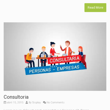
Read More
Consultoria
abril 15, 2015
By
Sisplay
No Comments