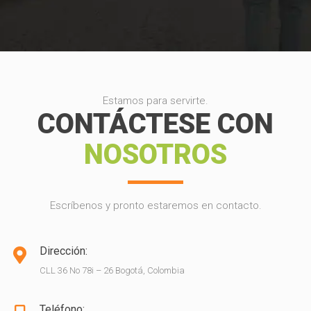
Estamos para servirte.
CONTÁCTESE CON
NOSOTROS
Escríbenos y pronto estaremos en contacto.
Dirección:
CLL 36 No 78i – 26 Bogotá, Colombia
Teléfono: