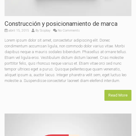
Construcción y posicionamiento de marca
abril 15, 2015
By
Sisplay
No Comments
Lorem ipsum dolor sit amet, consectetur adipiscing elit. Donec
condimentum accumsan ligula, non commodo dolor varius vitae. Morbi
dapibus neque a mauris sodales bibendum. Phasellus at ornare tellus.
Etiam vel ligula eros. Vestibulum dictum dictum laoreet. Cras molestie
porttitor felis, quis rhoncus neque varius et. Etiam vitae orci sed nunc
tempor ultrices eget a purus. Quisque pellentesque quam venenatis,
aliquet ipsum a, auctor lacus. Integer pharetra velit sem, eget luctus leo
molestie a. Suspendisse consectetur laoreet diam eleifend interdum.
Read More