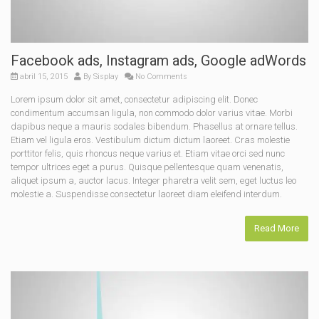
Facebook ads, Instagram ads, Google adWords
abril 15, 2015
By
Sisplay
No Comments
Lorem ipsum dolor sit amet, consectetur adipiscing elit. Donec
condimentum accumsan ligula, non commodo dolor varius vitae. Morbi
dapibus neque a mauris sodales bibendum. Phasellus at ornare tellus.
Etiam vel ligula eros. Vestibulum dictum dictum laoreet. Cras molestie
porttitor felis, quis rhoncus neque varius et. Etiam vitae orci sed nunc
tempor ultrices eget a purus. Quisque pellentesque quam venenatis,
aliquet ipsum a, auctor lacus. Integer pharetra velit sem, eget luctus leo
molestie a. Suspendisse consectetur laoreet diam eleifend interdum.
Read More