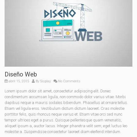
Diseño Web
abril 15, 2015
By
Sisplay
No Comments
Lorem ipsum dolor sit amet, consectetur adipiscing elit. Donec
condimentum accumsan ligula, non commodo dolor varius vitae. Morbi
dapibus neque a mauris sodales bibendum. Phasellus at ornare tellus.
Etiam vel ligula eros. Vestibulum dictum dictum laoreet. Cras molestie
porttitor felis, quis rhoncus neque varius et. Etiam vitae orci sed nunc
tempor ultrices eget a purus. Quisque pellentesque quam venenatis,
aliquet ipsum a, auctor lacus. Integer pharetra velit sem, eget luctus leo
molestie a. Suspendisse consectetur laoreet diam eleifend interdum.