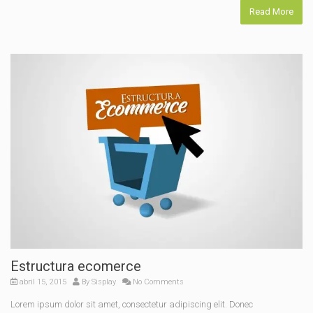
Read More
Estructura ecomerce
abril 15, 2015
By
Sisplay
No Comments
Lorem ipsum dolor sit amet, consectetur adipiscing elit. Donec