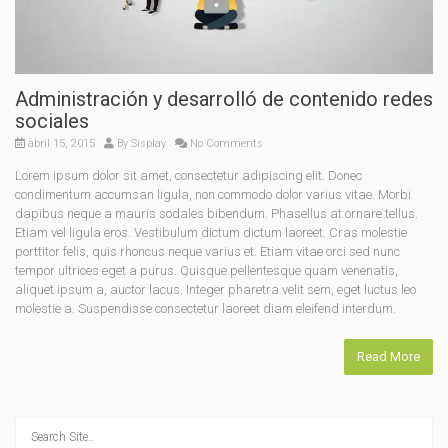
Administración y desarrolló de contenido redes
sociales
abril 15, 2015
By
Sisplay
No Comments
Lorem ipsum dolor sit amet, consectetur adipiscing elit. Donec
condimentum accumsan ligula, non commodo dolor varius vitae. Morbi
dapibus neque a mauris sodales bibendum. Phasellus at ornare tellus.
Etiam vel ligula eros. Vestibulum dictum dictum laoreet. Cras molestie
porttitor felis, quis rhoncus neque varius et. Etiam vitae orci sed nunc
tempor ultrices eget a purus. Quisque pellentesque quam venenatis,
aliquet ipsum a, auctor lacus. Integer pharetra velit sem, eget luctus leo
molestie a. Suspendisse consectetur laoreet diam eleifend interdum.
Read More