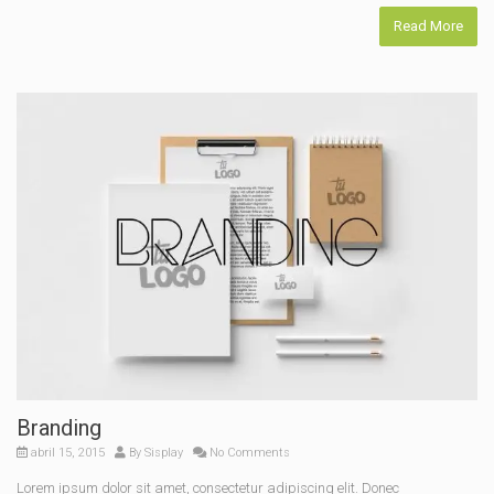
Read More
Branding
abril 15, 2015
By
Sisplay
No Comments
Lorem ipsum dolor sit amet, consectetur adipiscing elit. Donec