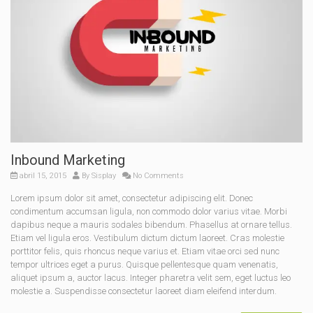
Inbound Marketing
abril 15, 2015
By
Sisplay
No Comments
Lorem ipsum dolor sit amet, consectetur adipiscing elit. Donec
condimentum accumsan ligula, non commodo dolor varius vitae. Morbi
dapibus neque a mauris sodales bibendum. Phasellus at ornare tellus.
Etiam vel ligula eros. Vestibulum dictum dictum laoreet. Cras molestie
porttitor felis, quis rhoncus neque varius et. Etiam vitae orci sed nunc
tempor ultrices eget a purus. Quisque pellentesque quam venenatis,
aliquet ipsum a, auctor lacus. Integer pharetra velit sem, eget luctus leo
molestie a. Suspendisse consectetur laoreet diam eleifend interdum.