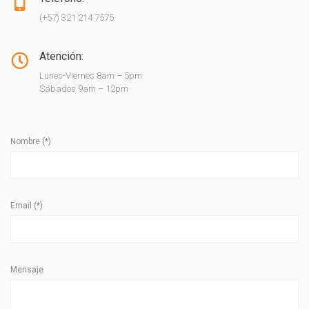
(+57) 321 214 7575
Atención:
Lunes-Viernes 8am – 5pm
Sábados 9am – 12pm
Nombre (*)
Email (*)
Mensaje