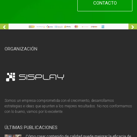
CONTACTO
ORGANIZACIÓN
Somos un empresa comprometida con el crecimiento, desarrollamos
estrategias e ideas que apunten a los mejores resultados. No nos conformamos
con lo bueno, vamos por lo excelente.
ÚLTIMAS PUBLICACIONES
Cómo crear contenido de calidad puede mejorar la eficacia de