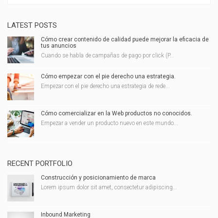
LATEST POSTS
Cómo crear contenido de calidad puede mejorar la eficacia de
tus anuncios
Cuando se habla de campañas de pago por click (P...
Cómo empezar con el pie derecho una estrategia.
Empezar con el pie derecho una estrategia de rede...
Cómo comercializar en la Web productos no conocidos.
Empezar a vender un producto nuevo en este mundo...
RECENT PORTFOLIO
Construcción y posicionamiento de marca
Lorem ipsum dolor sit amet, consectetur adipiscing...
Inbound Marketing