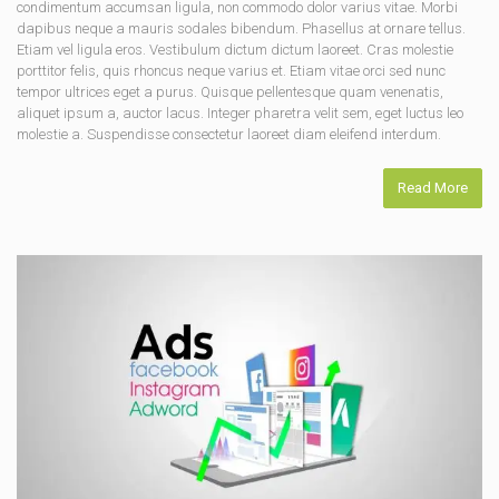
condimentum accumsan ligula, non commodo dolor varius vitae. Morbi
dapibus neque a mauris sodales bibendum. Phasellus at ornare tellus.
Etiam vel ligula eros. Vestibulum dictum dictum laoreet. Cras molestie
porttitor felis, quis rhoncus neque varius et. Etiam vitae orci sed nunc
tempor ultrices eget a purus. Quisque pellentesque quam venenatis,
aliquet ipsum a, auctor lacus. Integer pharetra velit sem, eget luctus leo
molestie a. Suspendisse consectetur laoreet diam eleifend interdum.
Read More