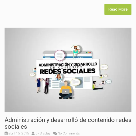
Read More
Administración y desarrolló de contenido redes
sociales
abril 15, 2015
By
Sisplay
No Comments