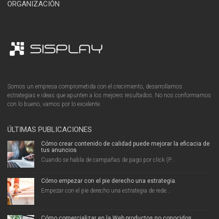
ORGANIZACIÓN
Somos un empresa comprometida con el crecimiento, desarrollamos
estrategias e ideas que apunten a los mejores resultados. No nos conformamos
con lo bueno, vamos por lo excelente.
ÚLTIMAS PUBLICACIONES
Cómo crear contenido de calidad puede mejorar la eficacia de
tus anuncios
Cuando se habla de campañas de pago por click (P...
Cómo empezar con el pie derecho una estrategia.
Empezar con el pie derecho una estrategia de rede...
Cómo comercializar en la Web productos no conocidos.