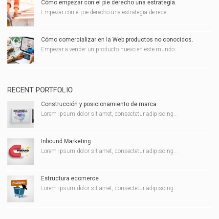
Cómo empezar con el pie derecho una estrategia.
Empezar con el pie derecho una estrategia de rede...
Cómo comercializar en la Web productos no conocidos.
Empezar a vender un producto nuevo en este mundo...
RECENT PORTFOLIO
Construcción y posicionamiento de marca
Lorem ipsum dolor sit amet, consectetur adipiscing...
Inbound Marketing
Lorem ipsum dolor sit amet, consectetur adipiscing...
Estructura ecomerce
Lorem ipsum dolor sit amet, consectetur adipiscing...