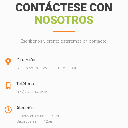
CONTÁCTESE CON
NOSOTROS
Escríbenos y pronto estaremos en contacto.
Dirección:
CLL 36 No 78i – 26 Bogotá, Colombia
Teléfono:
(+57) 321 214 7575
Atención:
Lunes-Viernes 8am – 5pm
Sábados 9am – 12pm