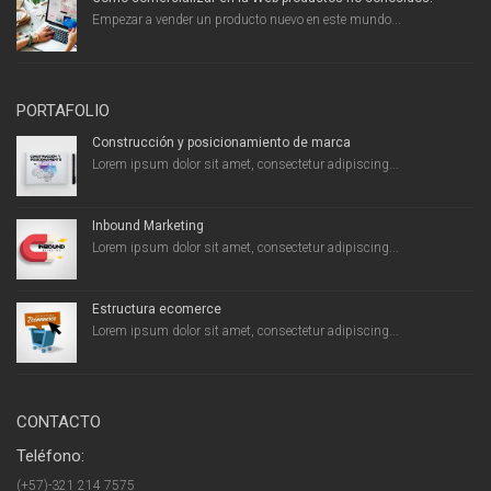
Empezar a vender un producto nuevo en este mundo...
PORTAFOLIO
Construcción y posicionamiento de marca
Lorem ipsum dolor sit amet, consectetur adipiscing...
Inbound Marketing
Lorem ipsum dolor sit amet, consectetur adipiscing...
Estructura ecomerce
Lorem ipsum dolor sit amet, consectetur adipiscing...
CONTACTO
Teléfono:
(+57)-321 214 7575