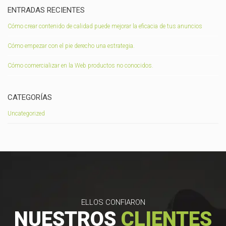
ENTRADAS RECIENTES
Cómo crear contenido de calidad puede mejorar la eficacia de tus anuncios
Cómo empezar con el pie derecho una estrategia.
Cómo comercializar en la Web productos no conocidos.
CATEGORÍAS
Uncategorized
ELLOS CONFIARON
NUESTROS
CLIENTES