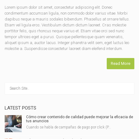
Lorem ipsum dolor sit amet, consectetur adipiscing elit. Donec
condimentum accumsan ligula, non commodo dolor varius vitae. Morbi
dapibus neque a mauris sodales bibendum. Phasellus at ornare tellus.
Etiam vel ligula eros. Vestibulum dictum dictum laoreet. Cras molestie
porttitor felis, quis rhoncus neque varius et. Etiam vitae orci sed nunc
tempor ultrices eget a purus. Quisque pellentesque quam venenatis,
aliquet ipsum a, auctor lacus. Integer pharetra velit sem, eget luctus leo
molestie a. Suspendisse consectetur laoreet diam eleifend interdum.
Read More
LATEST POSTS
Cómo crear contenido de calidad puede mejorar la eficacia de
tus anuncios
Cuando se habla de campañas de pago por click (P...