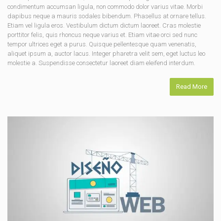
condimentum accumsan ligula, non commodo dolor varius vitae. Morbi
dapibus neque a mauris sodales bibendum. Phasellus at ornare tellus.
Etiam vel ligula eros. Vestibulum dictum dictum laoreet. Cras molestie
porttitor felis, quis rhoncus neque varius et. Etiam vitae orci sed nunc
tempor ultrices eget a purus. Quisque pellentesque quam venenatis,
aliquet ipsum a, auctor lacus. Integer pharetra velit sem, eget luctus leo
molestie a. Suspendisse consectetur laoreet diam eleifend interdum.
Read More