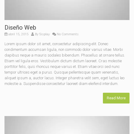
Diseño Web
abril 15, 2015
By
Sisplay
No Comments
Lorem ipsum dolor sit amet, consectetur adipiscing elit. Donec
condimentum accumsan ligula, non commodo dolor varius vitae. Morbi
dapibus neque a mauris sodales bibendum. Phasellus at ornare tellus.
Etiam vel ligula eros. Vestibulum dictum dictum laoreet. Cras molestie
porttitor felis, quis rhoncus neque varius et. Etiam vitae orci sed nunc
tempor ultrices eget a purus. Quisque pellentesque quam venenatis,
aliquet ipsum a, auctor lacus. Integer pharetra velit sem, eget luctus leo
molestie a. Suspendisse consectetur laoreet diam eleifend interdum.
Read More