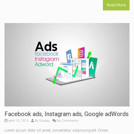
Read More
Facebook ads, Instagram ads, Google adWords
abril 15, 2015
By
Sisplay
No Comments
Lorem ipsum dolor sit amet, consectetur adipiscing elit. Donec