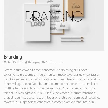
Branding
abril 15, 2015
By
Sisplay
No Comments
Lorem ipsum dolor sit amet, consectetur adipiscing elit. Donec
condimentum accumsan ligula, non commodo dolor varius vitae. Morbi
dapibus neque a mauris sodales bibendum. Phasellus at ornare tellus.
Etiam vel ligula eros. Vestibulum dictum dictum laoreet. Cras molestie
porttitor felis, quis rhoncus neque varius et. Etiam vitae orci sed nunc
tempor ultrices eget a purus. Quisque pellentesque quam venenatis,
aliquet ipsum a, auctor lacus. Integer pharetra velit sem, eget luctus leo
molestie a. Suspendisse consectetur laoreet diam eleifend interdum.