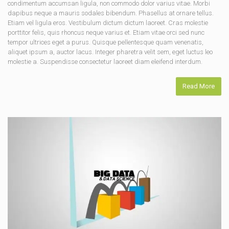
condimentum accumsan ligula, non commodo dolor varius vitae. Morbi
dapibus neque a mauris sodales bibendum. Phasellus at ornare tellus.
Etiam vel ligula eros. Vestibulum dictum dictum laoreet. Cras molestie
porttitor felis, quis rhoncus neque varius et. Etiam vitae orci sed nunc
tempor ultrices eget a purus. Quisque pellentesque quam venenatis,
aliquet ipsum a, auctor lacus. Integer pharetra velit sem, eget luctus leo
molestie a. Suspendisse consectetur laoreet diam eleifend interdum.
Read More