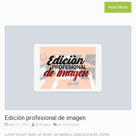
Read More
Edición profesional de imagen
abril 15, 2015
By
Sisplay
No Comments
Lorem ipsum dolor sit amet, consectetur adipiscing elit. Donec