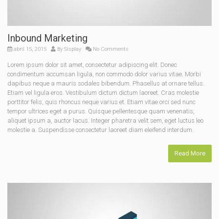
Inbound Marketing
abril 15, 2015
By
Sisplay
No Comments
Lorem ipsum dolor sit amet, consectetur adipiscing elit. Donec
condimentum accumsan ligula, non commodo dolor varius vitae. Morbi
dapibus neque a mauris sodales bibendum. Phasellus at ornare tellus.
Etiam vel ligula eros. Vestibulum dictum dictum laoreet. Cras molestie
porttitor felis, quis rhoncus neque varius et. Etiam vitae orci sed nunc
tempor ultrices eget a purus. Quisque pellentesque quam venenatis,
aliquet ipsum a, auctor lacus. Integer pharetra velit sem, eget luctus leo
molestie a. Suspendisse consectetur laoreet diam eleifend interdum.
Read More